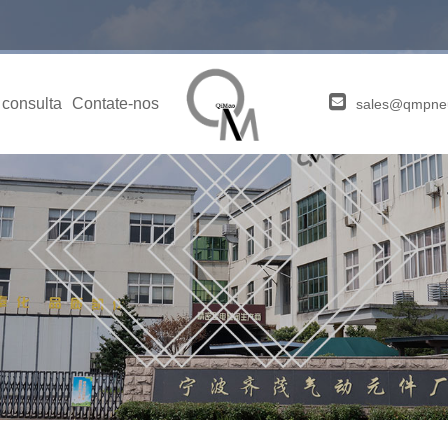
 consulta
Contate-nos
sales@qmpne