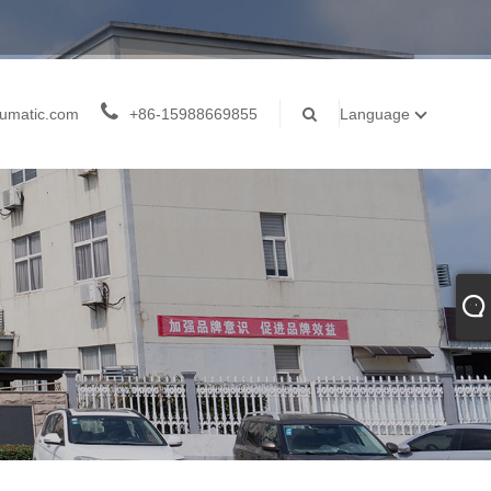
umatic.com
+86-15988669855
Language