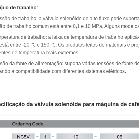
ípio de trabalho:
ssão de trabalho: a válvula solenóide de alto fluxo pode suport
ão de trabalho comum está entre 0,1 e 10 MPa. Alguns modelos
peratura de trabalho: a faixa de temperatura de trabalho aplicá
 está entre -20 ℃ e 150 ℃. Os produtos feitos de materiais e p
ntes de temperatura mais extremos.
são da fonte de alimentação: suporta várias tensões de fonte 
itando a compatibilidade com diferentes sistemas elétricos.
cificação da válvula solenóide para máquina de caf