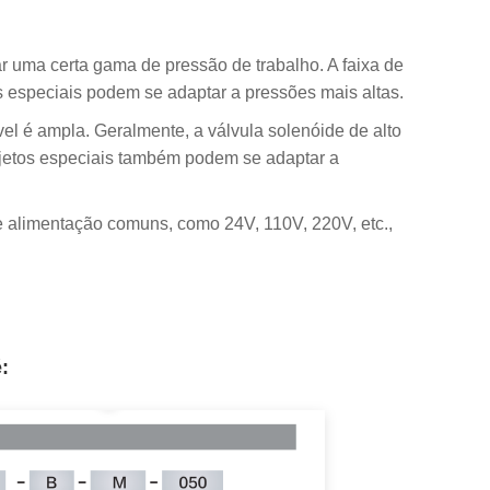
ar uma certa gama de pressão de trabalho. A faixa de
 especiais podem se adaptar a pressões mais altas.
vel é ampla. Geralmente, a válvula solenóide de alto
rojetos especiais também podem se adaptar a
de alimentação comuns, como 24V, 110V, 220V, etc.,
é
: