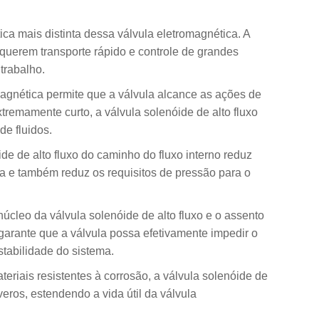
stica mais distinta dessa válvula eletromagnética. A
equerem transporte rápido e controle de grandes
trabalho.
agnética permite que a válvula alcance as ações de
remamente curto, a válvula solenóide de alto fluxo
de fluidos.
ide de alto fluxo do caminho do fluxo interno reduz
gia e também reduz os requisitos de pressão para o
cleo da válvula solenóide de alto fluxo e o assento
garante que a válvula possa efetivamente impedir o
tabilidade do sistema.
teriais resistentes à corrosão, a válvula solenóide de
veros, estendendo a vida útil da válvula