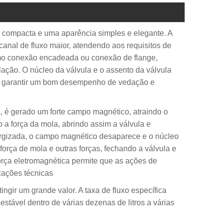
al compacta e uma aparência simples e elegante. A
anal de fluxo maior, atendendo aos requisitos de
como conexão encadeada ou conexão de flange,
lação. O núcleo da válvula e o assento da válvula
ra garantir um bom desempenho de vedação e
, é gerado um forte campo magnético, atraindo o
 a força da mola, abrindo assim a válvula e
ergizada, o campo magnético desaparece e o núcleo
força de mola e outras forças, fechando a válvula e
orça eletromagnética permite que as ações de
cações técnicas
ingir um grande valor. A taxa de fluxo específica
tável dentro de várias dezenas de litros a várias