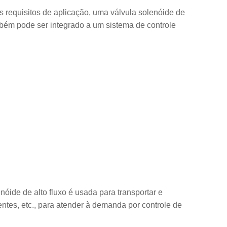
s requisitos de aplicação, uma válvula solenóide de
mbém pode ser integrado a um sistema de controle
nóide de alto fluxo é usada para transportar e
entes, etc., para atender à demanda por controle de