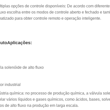
ltiplas opções de controle disponíveis: De acordo com diferente
fluxo escolha entre os modos de controle aberto e fechado e ta
atizado para obter controle remoto e operação inteligente.
uto
Aplicações:
la solenóide de alto fluxo
or industrial
ústria química: no processo de produção química, a válvula sole
olar vários líquidos e gases químicos, como ácidos, bases, solv
dos de alto fluxo na produção em larga escala.