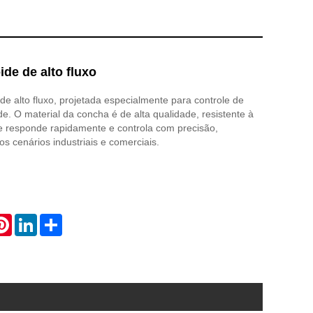
ide de alto fluxo
 de alto fluxo, projetada especialmente para controle de
nde. O material da concha é de alta qualidade, resistente à
le responde rapidamente e controla com precisão,
s cenários industriais e comerciais.
atsApp
Pinterest
LinkedIn
Share