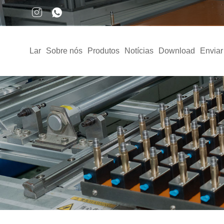
Lar
Sobre nós
Produtos
Notícias
Download
Enviar