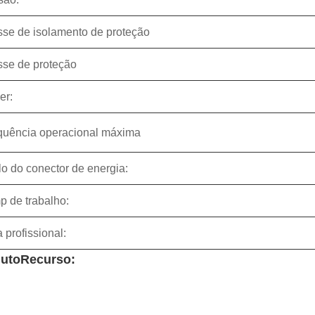
sse de isolamento de proteção
sse de proteção
er:
quência operacional máxima
lo do conector de energia:
p de trabalho:
 profissional:
uto
Recurso: