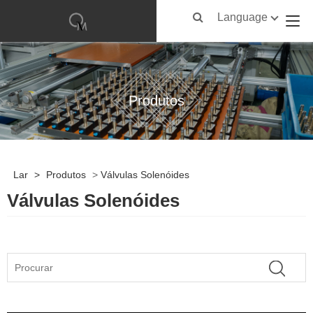
Language
Produtos
Lar
>
Produtos
>
Válvulas Solenóides
Válvulas Solenóides