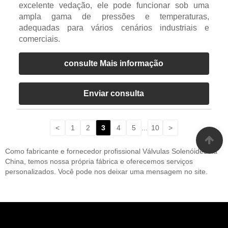
excelente vedação, ele pode funcionar sob uma
ampla gama de pressões e temperaturas,
adequadas para vários cenários industriais e
comerciais.
consulte Mais informação
Enviar consulta
<
1
2
3
4
5
...
10
>
Como fabricante e fornecedor profissional Válvulas Solenóides na
China, temos nossa própria fábrica e oferecemos serviços
personalizados. Você pode nos deixar uma mensagem no site.