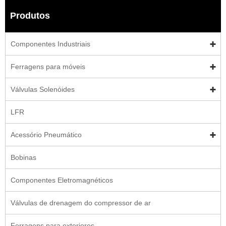
Produtos
Componentes Industriais
Ferragens para móveis
Válvulas Solenóides
LFR
Acessório Pneumático
Bobinas
Componentes Eletromagnéticos
Válvulas de drenagem do compressor de ar
Ferragens para exteriores