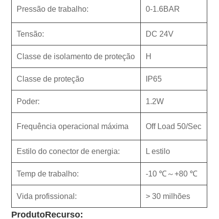
Pressão de trabalho:
0-1.6BAR
Tensão:
DC 24V
Classe de isolamento de proteção
H
Classe de proteção
IP65
Poder:
1.2W
Frequência operacional máxima
Off Load 50/Sec
Estilo do conector de energia:
L estilo
Temp de trabalho:
-10 ℃～+80 ℃
Vida profissional:
> 30 milhões
Produto
Recurso: