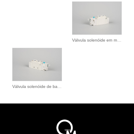
Válvula solenóide em miniatura
Válvula solenóide de baixa pressão