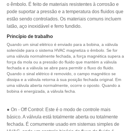
o êmbolo. É feito de materiais resistentes à corrosão e
pode suportar a pressão e a temperatura dos fluidos que
estão sendo controlados. Os materiais comuns incluem
latão, aço inoxidável e ferro fundido.
Princípio de trabalho
Quando um sinal elétrico é enviado para a bobina, a válvula
solenóide para o sistema HVAC magnetiza o êmbolo. Se for
uma válvula normalmente fechada, a força magnética supera a
força da mola ou a pressão do fluido que mantém a válvula
fechada e a válvula se abre para permitir o fluxo do fluido.
Quando o sinal elétrico é removido, o campo magnético se
dissipa e a válvula retorna à sua posição fechada original. Em
uma válvula aberta normalmente, ocorre o oposto. Quando a
bobina é energizada, a válvula fecha.
● On - Off Control: Este é o modo de controle mais
básico. A válvula está totalmente aberta ou totalmente
fechada. É comumente usado em sistemas simples de