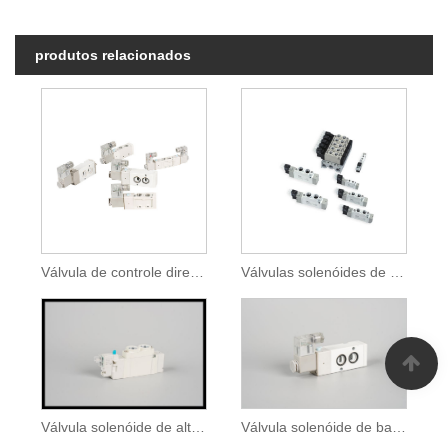
produtos relacionados
Válvula de controle direcional
Válvulas solenóides de baixa potência de 5/2 ou 5/3 vias
Válvula solenóide de baixa potência
Válvula solenóide de alta pressão