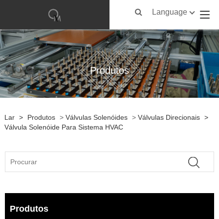
Language
Produtos
Lar
>
Produtos
>
Válvulas Solenóides
>
Válvulas Direcionais
>
Válvula Solenóide Para Sistema HVAC
Produtos