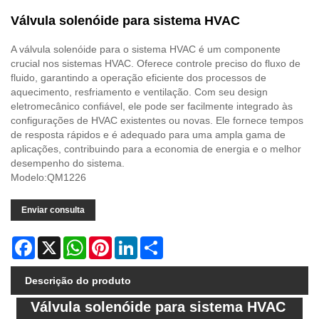
Válvula solenóide para sistema HVAC
A válvula solenóide para o sistema HVAC é um componente
crucial nos sistemas HVAC. Oferece controle preciso do fluxo de
fluido, garantindo a operação eficiente dos processos de
aquecimento, resfriamento e ventilação. Com seu design
eletromecânico confiável, ele pode ser facilmente integrado às
configurações de HVAC existentes ou novas. Ele fornece tempos
de resposta rápidos e é adequado para uma ampla gama de
aplicações, contribuindo para a economia de energia e o melhor
desempenho do sistema.
Modelo:QM1226
Enviar consulta
Facebook
X
WhatsApp
Pinterest
LinkedIn
Share
Descrição do produto
Válvula solenóide para sistema HVAC