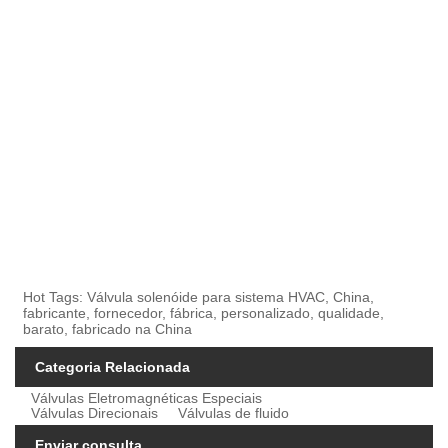
Hot Tags: Válvula solenóide para sistema HVAC, China,
fabricante, fornecedor, fábrica, personalizado, qualidade,
barato, fabricado na China
Categoria Relacionada
Válvulas Eletromagnéticas Especiais
Válvulas Direcionais
Válvulas de fluido
Enviar consulta